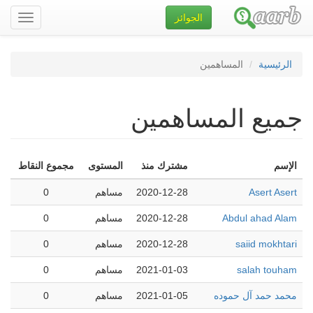
الجوائز
تصفح
الموقع
الرئيسية
المساهمين
جميع المساهمين
الإسم
مشترك منذ
المستوى
مجموع النقاط
Asert Asert
2020-12-28
مساهم
0
Abdul ahad Alam
2020-12-28
مساهم
0
saiid mokhtari
2020-12-28
مساهم
0
salah touham
2021-01-03
مساهم
0
محمد حمد آل حموده
2021-01-05
مساهم
0