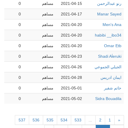
رنو عبدالرحمن
2021-04-15
مساهم
0
Manar Sayed
2021-04-17
مساهم
0
Men's Ana
2021-04-20
مساهم
0
habibi __ibo34
2021-04-20
مساهم
0
Omar Etb
2021-04-20
مساهم
0
Shadi Aĺeruki
2021-04-23
مساهم
0
الجيلي الجموعي
2021-04-26
مساهم
0
ايمان ادريس
2021-04-28
مساهم
0
حاتم شقير
2021-05-01
مساهم
0
Sidra Bouadila
2021-05-02
مساهم
0
537
536
535
534
533
...
2
1
«