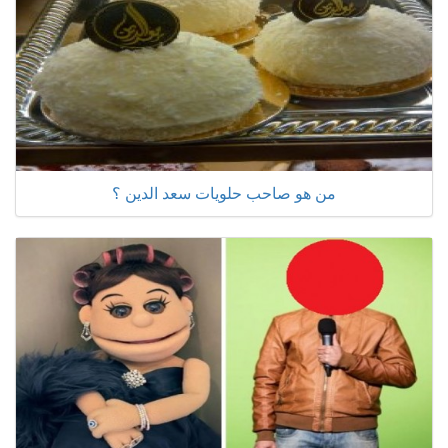
من هو صاحب حلويات سعد الدين ؟