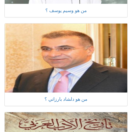
من هو وسيم يوسف ؟
من هو دلشاد بارزاني ؟