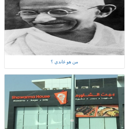
من هو غاندي ؟