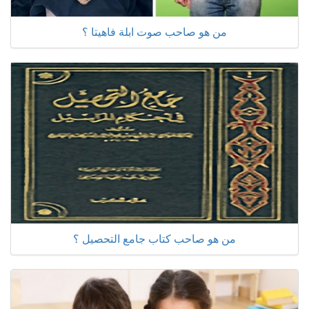
من هو صاحب صوت ابلة فاهيتا ؟
من هو صاحب كتاب جامع التحصيل ؟