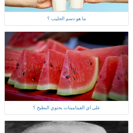
ما هو دسم الحليب ؟
على اي الفيتامينات يحتوي البطيخ ؟