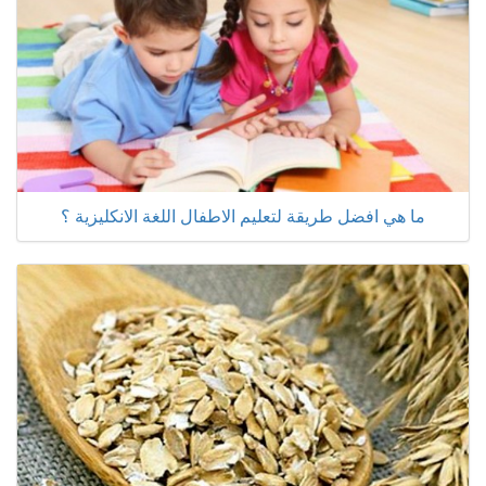
ما هي افضل طريقة لتعليم الاطفال اللغة الانكليزية ؟