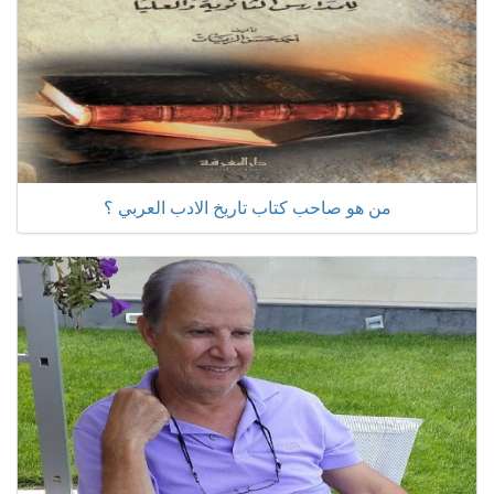
من هو صاحب كتاب تاريخ الادب العربي ؟