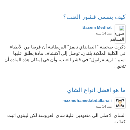
كيف يسمى قشور العنب؟
Basem Medhat
منذ 14 سنة
ذكرت صحيفة " الصانداي تايمز" البريطانية أن فريقا من الأطباء
في الكلية الملكية بلندن، توصل إلى اكتشاف مادة يطلق عليها
اسم "الريسفراتول" في قشر العنب، وأن في إمكان هذه المادة أن
تتحو...
ما هو افضل انواع الشاي
maxmohamedabdallahali
منذ 14 سنة
الشاى الاصلى الى متعودين علية شاى العروسة لكن ليبتون اثبت
كفائتة