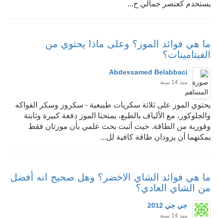
يستخدم كعنصر جمالي ح...
ما هي فوائد الموز؟ وعلى ماذا يحتوي من
الفيتامينات؟
Abdessamed Belabbaci
منذ 14 سنة
يحتوي الموز على ثلاثة سكريات طبيعية - سكروز وسكر الفواكه
والجلوكوز، مع الألياف بالطبع، يمنحنا الموز دفعة كبيرة وثابتة
وفورية من الطاقة. حيث أثبت بحث علمي بأن موزتان فقط
يمكنهما أن يزودان طاقة كافية لل...
ما هي فوائد الشاي الاخضر؟ وهل صحيح انه أفضل
من الشاي العادي؟
جي جي 2012
منذ 14 سنة