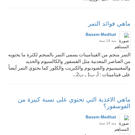
ماهي فوائد التمر
Basem Medhat
منذ 14 سنة
التمر منجم من الفيتامينات يسمى التمر بالمنجم لكثرة ما يحتويه
من العناصر المعدنية مثل الفسفور والكالسيوم والحديد
والمغنيسيوم والصوديوم والكبريت والكلور كما يحتوي التمر أيضاً
على فيتامينات : أـ ب1 ـ ب2...
ماهي الاغذية التي تحتوي على نسبة كبيرة من
الفوسفور؟
Basem Medhat
منذ 14 سنة