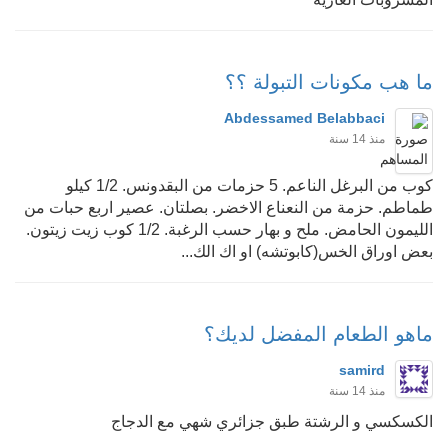
ما هب مكونات التبولة ؟؟
Abdessamed Belabbaci
منذ 14 سنة
كوب من البرغل الناعم. 5 حزمات من البقدونس. 1/2 كيلو
طماطم. حزمة من النعناع الاخضر. بصلتان. عصير اربع حبات من
الليمون الحامض. ملح و بهار حسب الرغبة. 1/2 كوب زيت زيتون.
بعض اوراق الخس(كابوتشه) او اك الك...
ماهو الطعام المفضل لديك؟
samird
منذ 14 سنة
الكسكسي و الرشتة طبق جزائري شهي مع الدجاج