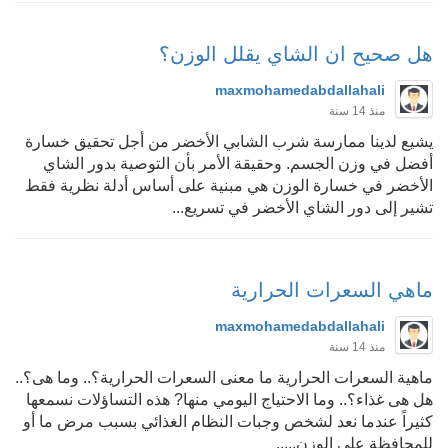
هل صحيح ان الشاي يقلل الوزن؟
maxmohamedabdallahali
منذ 14 سنة
يشيع لدينا ممارسة شرب الشابي الأخضر من أجل تحقيق خسارة
أفضل في وزن الجسم. وحقيقة الأمر بأن التوصية بدور الشاي
الأخضر في خسارة الوزن هي مبنية على أساس أدلة نظرية فقط
تشير إلى دور الشاي الأخضر في تسريع...
ماهي السعرات الحرارية
maxmohamedabdallahali
منذ 14 سنة
ماهية السعرات الحرارية ما معنى السعرات الحرارية؟.. وما هى؟..
هل هى غذاء؟.. وما الاحتياج اليومي منها? هذه التساؤلات نسمعها
كثيراً عندما نعد لشخص وجبات النظام الغذائي بسبب مرض ما أو
للمحافظة على الوزن.....