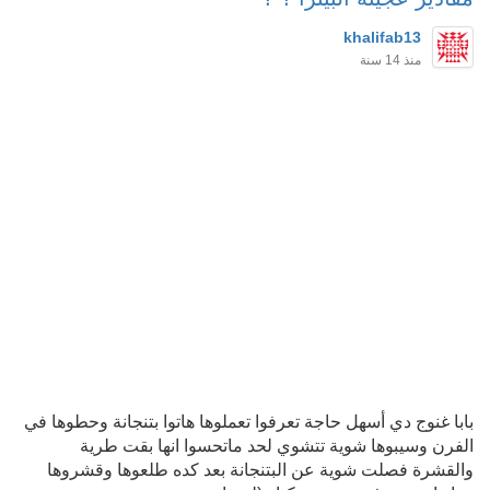
khalifab13
منذ 14 سنة
بابا غنوج دي أسهل حاجة تعرفوا تعملوها هاتوا بتنجانة وحطوها في
الفرن وسيبوها شوية تتشوي لحد ماتحسوا انها بقت طرية
والقشرة فصلت شوية عن البتنجانة بعد كده طلعوها وقشروها