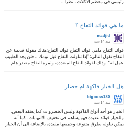
رئيسي فى معظم الأكلات ، نظراً...
ما هي فوائد التفاح ؟
madjid
منذ 14 سنة
فوائد التفاح ماهي فوائد التفاح فوائد التفاح:هناك مقولة قديمة عن
التفاح تقول التالى: "إذا تناولت التفاح قبل نومك .. فلن يجد الطبيب
عمل له". وذلك لفوائد التفاح المتعددة، وثمرة التفاح مصدر هام...
هل الخيار فاكهة ام خضار
bigboss180
منذ 14 سنة
الخيار هو أحد أنواع الفاكهة وليس الخضروات كما يعتقد البعض،
وللخيار فوائد عديدة فهو يساهم في تخفيف الالتهابات، كما أنه
يمكن تناوله بطرق متنوعة وجميعها مفيدة، بالإضافة الى أن الخيار