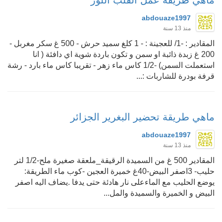
abdouaze1997
منذ 13 سنة
المقادير : -1/ للعجينة : - 1 كلغ سميد حرش - 500 غ سكر مغربل -
200 غ زبدة ذائبة او سمن و تكون باردة شوية اي دافئة ( انا
استعملت السمن) -1/2 كاس ماء زهر - تقريبا كاس ماء بارد - رشة
قرفة بودرة للشاربات :...
ماهي طريقة تحضير البغرير الجزائر
abdouaze1997
منذ 13 سنة
المقادير 500 غ من السميدة الرقيقة_ملعقة صغيرة ملح-1/2 لتر
حليب- 3اصفر البيض-40غ خميرة العجين -كوب ماء الطريقة:
يوضع الحليب مع الماءعلى نار هادئة حتى يدفا .يضاف اليه اصفر
البيض و الخميرة والسميدة والمل...