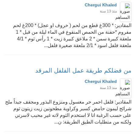
Chergui Khaled
منذ 13 سنة
المقادير: * 300غ قطع من لحم ( خروف او عجل) * 200غ لحم
مفروم *حفنة من الحمص المنقوع في الماء ليلة من قبل * 1
ملعقة كبيرة سمن * 2 ملاعق كبيرة زيت * 1 رأس ثوم * 4/1
ملعقة فلفل اسود * 2/1 ملعقة صغيرة فلفل...
من فضلكم طريقة عمل الفلفل المرقد
Chergui Khaled
منذ 13 سنة
المقادير: فلفل احمر حر مغسول ومنزوع البذور ومجفف جيداً ملح
شرائح ليمون حامض كسبر وكراوية مطحونين زيت زيتون ثوم
على حسب الرغبة انا لا استخدم الثوم لانه غير محبب لاسرتي
ولكنه من متطلبات الطبق الطريقة: ن...