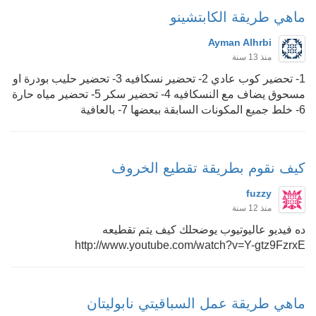
ماهي طريقة الكابتشينو
Ayman Alhrbi
منذ 13 سنة
1- تحضير كوب عادي 2- تحضير نسكافيه 3- تحضير حليب بودرة او
مسحوق يضاف مع النسكافيه 4- تحضير سكر 5- تحضير مياه حارة
6- خلط جميع المكونات السابقة ببعضها 7- بالعافية
كيف نقوم بطريقة تقطيع الخروف
fuzzy
منذ 12 سنة
ده فيديو عاليوتيوب يوضحلك كيف يتم تقطيعه
http://www.youtube.com/watch?v=Y-gtz9FzrxE
ماهي طريقة عمل السباقيتي نابوليتان