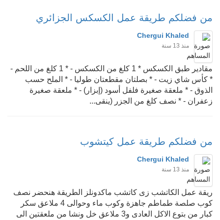
من فضلكم طريقة عمل الكسكس الجزائري
Chergui Khaled
منذ 13 سنة
مقادير طبق الكسكس * 1 كلغ من الكسكس - * 1 كلغ من اللحم -
* كأس شاي زيت - * بصلتان مقطعتان طوليا - * الملح حسب
الذوق - * ملعقة صغيرة فلفل أسود (إبزار) - * ملعقة صغيرة
زعفران - * نصف كلغ من الجزر (ينقى...
من فضلكم طريقة عمل كيتشوب
Chergui Khaled
منذ 13 سنة
ريقة عمل الكاتشب زى كاتشب ماكدونلز الطريقة هنحضر نصف
كوب صلصة طماطم جاهزة وكوب ماء وحوالى 4 ملاعق سكر
كبار من بتوع الاكل العادى و3 ملاعق خل ونشا من ملعقتين الى