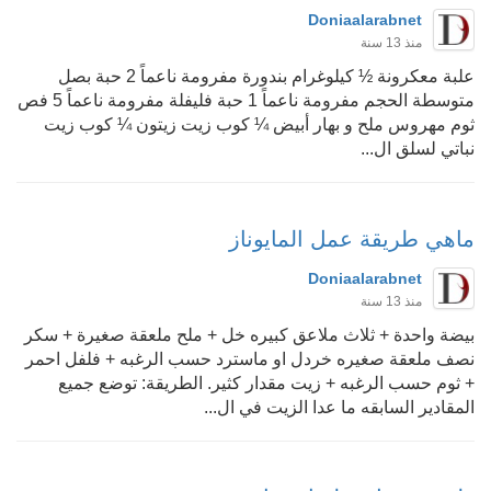
Doniaalarabnet
منذ 13 سنة
علبة معكرونة ½ كيلوغرام بندورة مفرومة ناعماً 2 حبة بصل
متوسطة الحجم مفرومة ناعماً 1 حبة فليفلة مفرومة ناعماً 5 فص
ثوم مهروس ملح و بهار أبيض ¼ كوب زيت زيتون ¼ كوب زيت
نباتي لسلق ال...
ماهي طريقة عمل المايوناز
Doniaalarabnet
منذ 13 سنة
بيضة واحدة + ثلاث ملاعق كبيره خل + ملح ملعقة صغيرة + سكر
نصف ملعقة صغيره خردل او ماسترد حسب الرغبه + فلفل احمر
+ ثوم حسب الرغبه + زيت مقدار كثير. الطريقة: توضع جميع
المقادير السابقه ما عدا الزيت في ال...