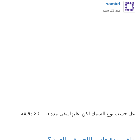
samird
منذ 13 سنة
عل حسب نوع السمك لكن اغلبها يبقى مدة 15 ـ 20 دقيقة
ماهي مدة طهي اللحم في الفرن؟