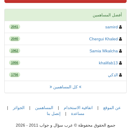
أفضل المساهمين
samird
2041
Chergui Khaled
2040
Samia Mkalcha
1962
khalifab13
1956
الذكي
1756
كل المساهمين
عن الموقع
|
اتفاقية الاستخدام
|
المساهمين
|
الجوائز
|
مساعدة
|
إتصل بنا
جميع الحقوق محفوظة © عرب سؤال و جواب 2011 - 2026