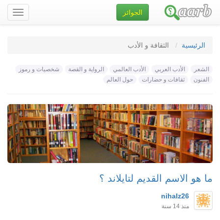
الجوائز
تصفح
الموقع
الرئيسية
الثقافة و الأدب
الشعر
الأدب العربي
الأدب العالمي
الرواية و القصة
شخصيات و رموز
الفنون
ثقافات و حضارات
حول العالم
ما هو الاسم القديم لتايلاند ؟
nihalz26
منذ 14 سنة