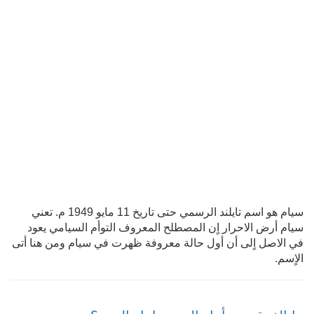
سيام هو اسم تايلند الرسمي حتى تاريخ 11 مايو 1949 م. تعني
سيام أرض الاحرار اٍن المصطلح المعروف التوأم السيامي يعود
في الاصل اٍلى أن أول حالة معروفة ظهرت في سيام ومن هنا أتى
الاٍسم.