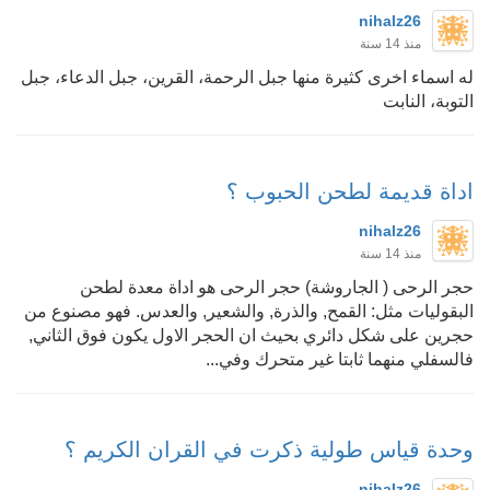
nihalz26
منذ 14 سنة
له اسماء اخرى كثيرة منها جبل الرحمة، القرين، جبل الدعاء، جبل
التوبة، النابت
اداة قديمة لطحن الحبوب ؟
nihalz26
منذ 14 سنة
حجر الرحى ( الجاروشة) حجر الرحى هو اداة معدة لطحن
البقوليات مثل: القمح, والذرة, والشعير, والعدس. فهو مصنوع من
حجرين على شكل دائري بحيث ان الحجر الاول يكون فوق الثاني,
فالسفلي منهما ثابتا غير متحرك وفي...
وحدة قياس طولية ذكرت في القران الكريم ؟
nihalz26