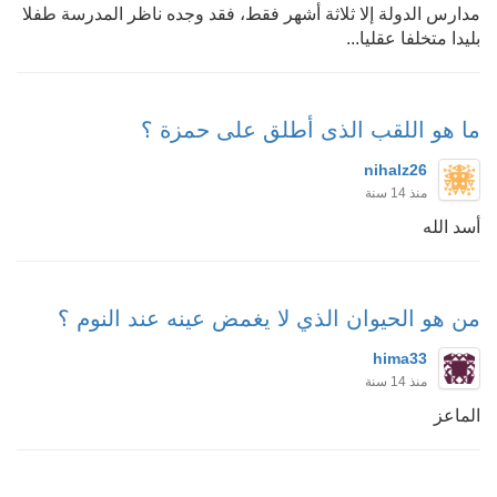
مدارس الدولة إلا ثلاثة أشهر فقط، فقد وجده ناظر المدرسة طفلا
بليدا متخلفا عقليا...
ما هو اللقب الذى أطلق على حمزة ؟
nihalz26
منذ 14 سنة
أسد الله
من هو الحيوان الذي لا يغمض عينه عند النوم ؟
hima33
منذ 14 سنة
الماعز