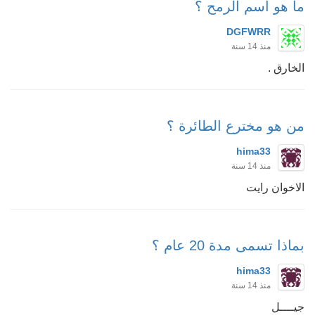
ما هو اسم الرمح ؟
DGFWRR
منذ 14 سنة
الخارق .
من هو مخترع الطائرة ؟
hima33
منذ 14 سنة
الاخوان رايت
بماذا تسمى مدة 20 عام ؟
hima33
منذ 14 سنة
جيــــل