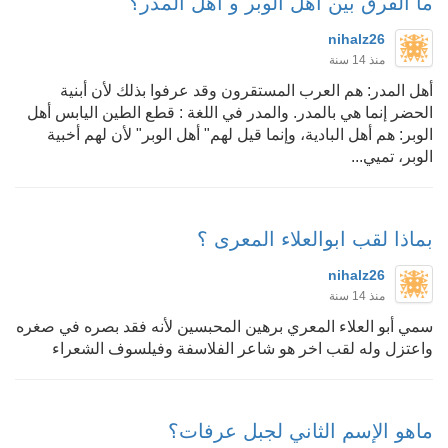
ما الفرق بين أهل الوبر و اهل المدر؟
nihalz26
منذ 14 سنة
أهل المدر: هم العرب المستقرون وقد عرفوا بذلك لأن أبنية
الحضر إنما هي بالمدر. والمدر في اللغة : قطع الطين اليابس أهل
الوبر: هم أهل البادية، وإنما قيل لهم" أهل الوبر" لأن لهم أخبية
الوبر، تميي...
بماذا لقب ابوالعلاء المعرى ؟
nihalz26
منذ 14 سنة
سمي أبو العلاء المعري برهين المحبسين لأنه فقد بصره في صغره
واعتزل وله لقب اخر هو شاعر الفلاسفة وفيلسوف الشعراء
ماهو الإسم الثاني لجبل عرفات؟