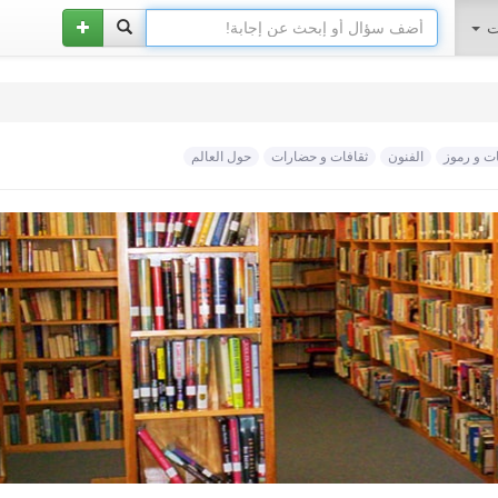
ات
 و رموز
الفنون
ثقافات و حضارات
حول العالم