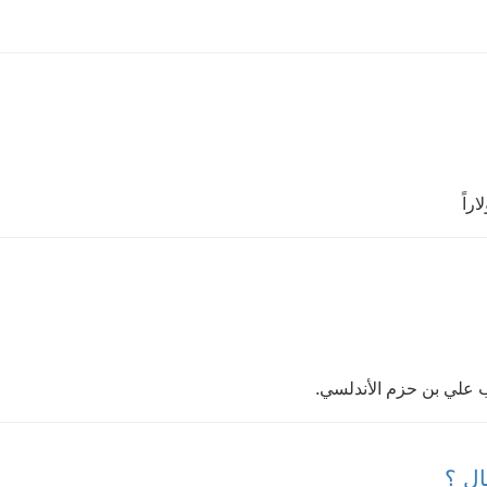
ب علي بن حزم الأندلسي.
ال ؟