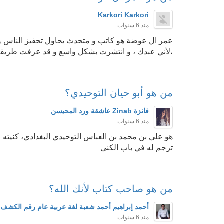
Karkori Karkori
منذ 6 سنوات
عمر ال عوضة هو كاتب و متحدث يحاول تحفيز الناس و من
،لأني عبدك ، و انتشرت بشكل واسع و قد عرفت طريقته 
من هو أبو حيان التوحيدي؟
فانزة Zinab عاشقة ورد المحيسن
منذ 6 سنوات
هو علي بن محمد بن العباس التوحيدي البغدادي، كنيته 
ترجم له في باب الكنى
من هو صاحب كتاب لأنك الله؟
أحمد إبراهيم أحمد شعبة لغة عربية عام رقم الكشف ٦
منذ 6 سنوات