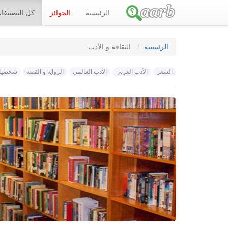
الرئيسية
الجوائز
كل التصنيف
الرئيسية
الثقافة و الأدب
الشعر
الأدب العربي
الأدب العالمي
الرواية و القصة
شخصيات