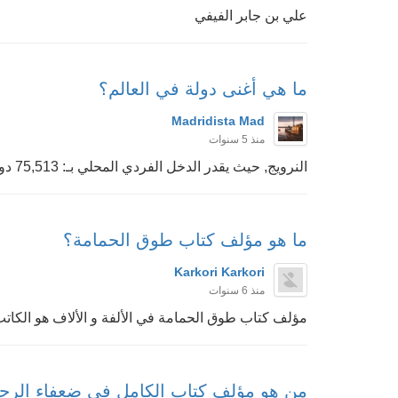
علي بن جابر الفيفي
ما هي أغنى دولة في العالم؟
Madridista Mad
منذ 5 سنوات
النرويج, حيث يقدر الدخل الفردي المحلي بـ: 75,513 دولاراً
ما هو مؤلف كتاب طوق الحمامة؟
Karkori Karkori
منذ 6 سنوات
مؤلف كتاب طوق الحمامة في الألفة و الألاف هو الكات
من هو مؤلف كتاب الكامل في ضعفاء الرج