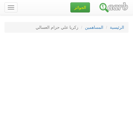
الجوائز
تصفح
الموقع
الرئيسية
المساهمين
زكريا علي حزام العسالي