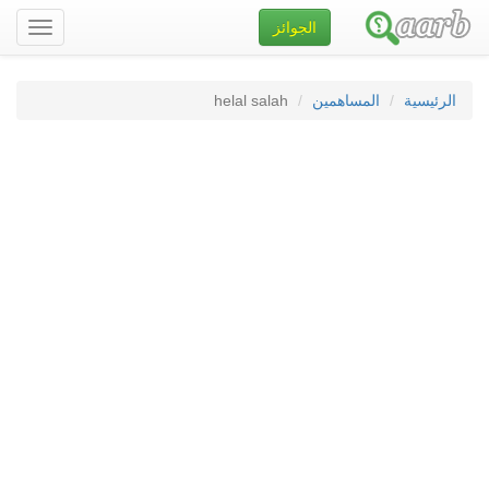
الجوائز
تصفح
الموقع
الرئيسية
المساهمين
helal salah