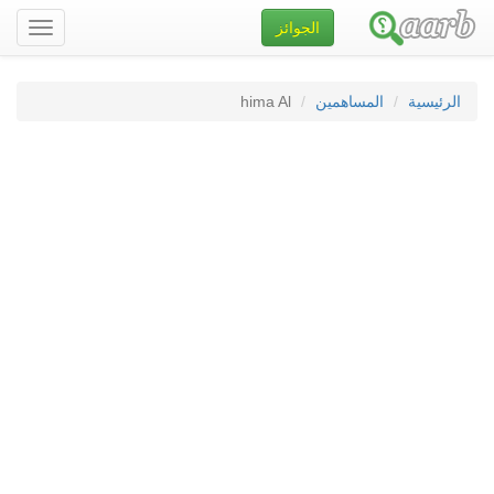
الجوائز
تصفح
الموقع
الرئيسية
المساهمين
hima Al