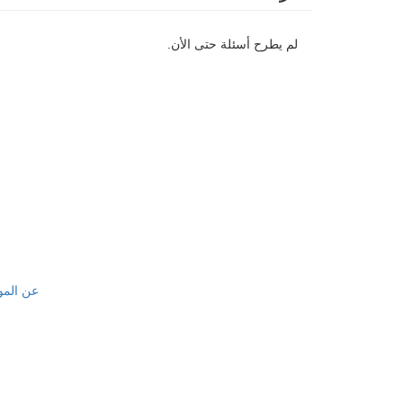
لم يطرح أسئلة حتى الأن.
عن المو