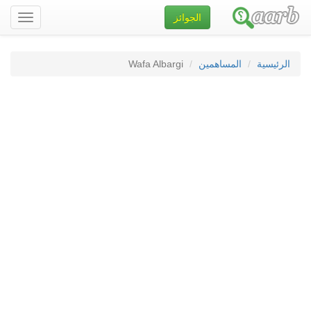
الجوائز
تصفح
الموقع
الرئيسية
المساهمين
Wafa Albargi