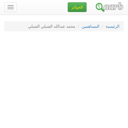
الجوائز
تصفح
الموقع
الرئيسية
المساهمين
محمد عبدالله الشبلي الشبلي