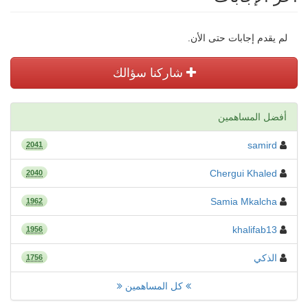
لم يقدم إجابات حتى الأن.
شاركنا سؤالك
أفضل المساهمين
samird
2041
Chergui Khaled
2040
Samia Mkalcha
1962
khalifab13
1956
الذكي
1756
كل المساهمين