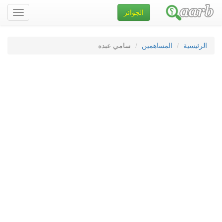
الجوائز
تصفح
الموقع
الرئيسية
المساهمين
سامي عبده