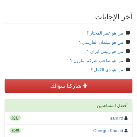
أخر الإجابات
من هو عمر المختار ؟
من هو سلمان الفارسي ؟
من هو رئيس ايران ؟
من هو صاحب شركة امازون ؟
من هو ذي الكفل ؟
شاركنا سؤالك
أفضل المساهمين
samird
2041
Chergui Khaled
2040