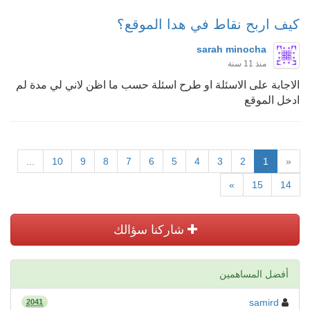
كيف اربح نقاط في هدا الموقع؟
sarah minocha
منذ 11 سنة
الاجابة على الاسئلة او طرح اسئلة حسب ما اظن لاني لي مدة لم
ادخل الموقع
...
10
9
8
7
6
5
4
3
2
1
«
»
15
14
شاركنا سؤالك
أفضل المساهمين
samird
2041