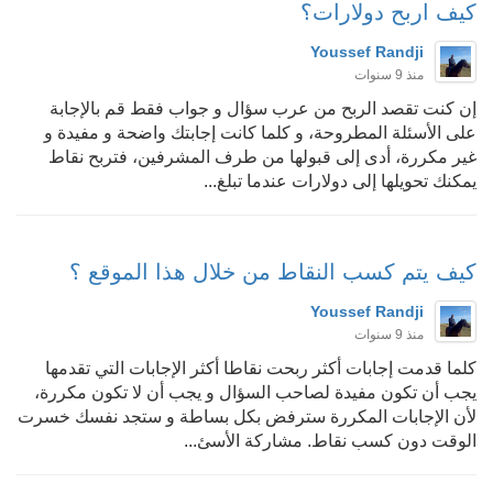
كيف اربح دولارات؟
Youssef Randji
منذ 9 سنوات
إن كنت تقصد الربح من عرب سؤال و جواب فقط قم بالإجابة
على الأسئلة المطروحة، و كلما كانت إجابتك واضحة و مفيدة و
غير مكررة، أدى إلى قبولها من طرف المشرفين، فتربح نقاط
يمكنك تحويلها إلى دولارات عندما تبلغ...
كيف يتم كسب النقاط من خلال هذا الموقع ؟
Youssef Randji
منذ 9 سنوات
كلما قدمت إجابات أكثر ربحت نقاطا أكثر الإجابات التي تقدمها
يجب أن تكون مفيدة لصاحب السؤال و يجب أن لا تكون مكررة،
لأن الإجابات المكررة سترفض بكل بساطة و ستجد نفسك خسرت
الوقت دون كسب نقاط. مشاركة الأسئ...