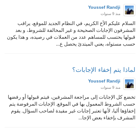
Youssef Randji
منذ 9 سنوات
السلام عليكم الأخ الكريم، في النظام الجديد للموقع، يراقب
المشرفون الإجابات الصحيحة و غير المخالفة للشروط، و بعد
قبولها يحتسب للمساهم عدد من العملات في رصيده، و هذا يكون
حسب مستواه، يعني الميتدئ يحصل ع...
لماذا يتم إخفاء الإجابات؟
Youssef Randji
منذ 9 سنوات
تخضع كل الإجابات إلى مراجعة المشرفين، فيتم قبولها أو رفضها
حسب الشروط المعمول بها في الموقع. الإجابات المرفوضة يتم
إخفاؤها أليا، لأنها تعتبر إجابات غير مفيدة لصاحب السؤال. يقوم
المشرف بإخفاء بعض الإجا...