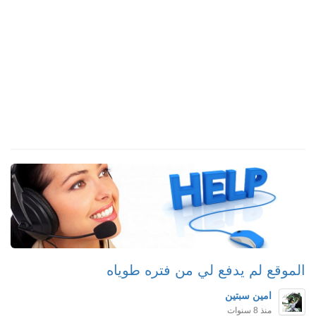
الموقع لم يدفع لي من فتره طوياه
امين سبتين
منذ 8 سنوات