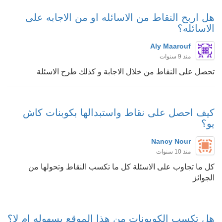
هل اربح النقاط من الاسائله او من الاجابه على
الاسائله؟
Aly Maarouf
منذ 9 سنوات
تحصل على النقاط من خلال الاجابة و كذلك طرح الاسئلة
كيف احصل على نقاط واستبدالها بكوبنات كاش
يو؟
Nancy Nour
منذ 10 سنوات
كل ما تجاوب على الاسئلة كل ما تكسب النقاط وتحولها من
الجوائز
هل تكسب الكوبونات من هذا الموقع بسهوله ام لا؟