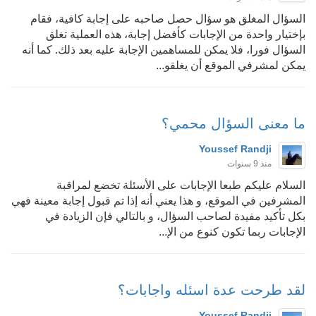
السؤال المغلق هو سؤال حصل صاحبه على إجابة كافية، فقام
بإختيار واحدة من الإجابات كأفضل إجابة، هذه العملية تغلق
السؤال فورا، فلا يمكن للمساهمين الإجابة عليه بعد ذلك. كما أنه
يمكن لمشرفي الموقع أن يغلقو...
ما معنى السؤال محمي؟
Youssef Randji
منذ 9 سنوات
السلام عليكم طبعا الإجابات على الأسئلة تخضع لمراقبة
المشرفين في الموقع، و هذا يعني أنه إذا تم قبول إجابة معينة فهي
بكل تأكيد مفيدة لصاحب السؤال، و بالتالي فإن الزيادة في
الإجابات ربما تكون كنوع من الإ...
لقد طرحت عدة اسئله واجابات؟
Youssef Randji