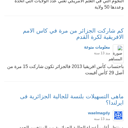
النجوم التي في العلم الامريكي تعني عدد الولايات التي اتحدة
وعددها 50 ولاية
كم شاركت الجزائر من مرة في كاس الامم
الافريقية لكرة القدم
معلومات منوعة
منذ 13 سنة
باحتساب كأس افريقيا 2013 فالجزائر تكون شاركت 15 مرة من
أصل 29 كأس أقيمت
ماهى التسهيلات بلنسة للجالية الجزائرية فى
ايرلندا؟
waelmagdy
منذ 13 سنة
و ينتظر أغلب أعضاء الجالية الجزائرية من المنتخبين الجدد