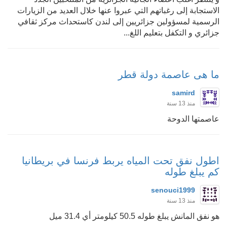
الاستجابة إلى رغباتهم التي عبروا عنها خلال العديد من الزيارات
الرسمية لمسؤولين جزائريين إلى لندن كاستحداث مركز ثقافي
جزائري و التكفل بتعليم اللغ...
ما هى عاصمة دولة قطر
samird
منذ 13 سنة
عاصمتها الدوحة
اطول نفق تحت المياه يربط فرنسا في بريطانيا
كم يبلغ طوله
senouci1999
منذ 13 سنة
هو نفق المانش يبلغ طوله 50.5 كيلومتر أي 31.4 ميل