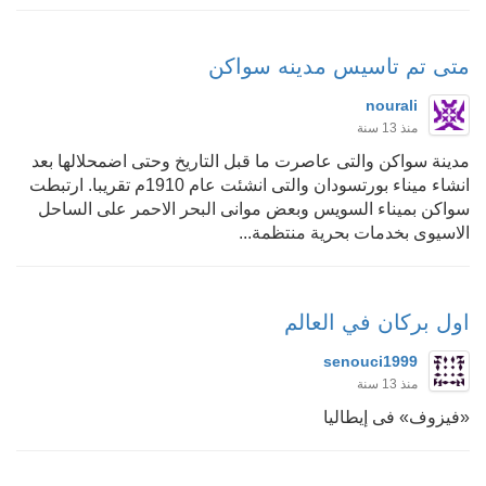
متى تم تاسيس مدينه سواكن
nourali
منذ 13 سنة
مدينة سواكن والتى عاصرت ما قبل التاريخ وحتى اضمحلالها بعد
انشاء ميناء بورتسودان والتى انشئت عام 1910م تقريبا. ارتبطت
سواكن بميناء السويس وبعض موانى البحر الاحمر على الساحل
الاسيوى بخدمات بحرية منتظمة...
اول بركان في العالم
senouci1999
منذ 13 سنة
«فيزوف» فى إيطاليا