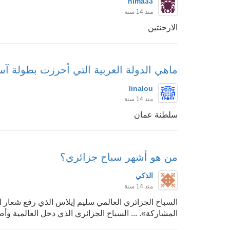
hima33
منذ 14 سنة
الارجنتين
ماهي الدولة العربية التي أحرزت بطولة آسيا ل
linalou
منذ 14 سنة
سلطنة عمان
من هو أشهر سباح جزائري؟
الذكي
منذ 14 سنة
السباح الجزائري العالمي سليم إيلاس الذي رفع شعار 
المشاركة». ... السباح الجزائري الذي دخل العالمية وأصب