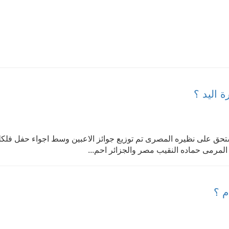
 اليد ؟
لمستحق على نظيره المصرى تم توزيع جوائز الاعبين وسط اجواء حفل فلك
مرمى حماده النقيب مصر والجزائر احم...
م ؟