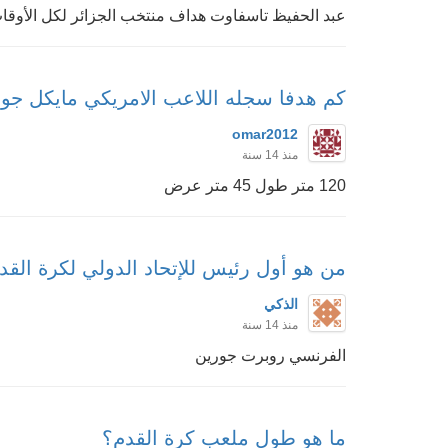
عبد الحفيظ تاسفاوت هداف منتخب الجزائر لكل الأوقات بـ35 
كم هدفا سجله اللاعب الامريكي مايكل جور
omar2012
منذ 14 سنة
120 متر طول 45 متر عرض
من هو أول رئيس للإتحاد الدولي لكرة القد
الذكي
منذ 14 سنة
الفرنسي روبرت جورين
ما هو طول ملعب كرة القدم؟