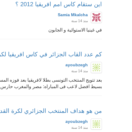
اين ستقام كاس امم افريقيا 2012 ؟
Samia Mkalcha
منذ 14 سنة
في غينيا الاستوائية و الجابون
كم عدد القاب الجزائر في كاس افريقيا لكرة
ayoubzegh
منذ 14 سنة
بعد تتويج المنتخب التونسى بطلا لافريقيا بعد فوزه ا
بسيط افضل لاعب فى المباراه: مصر والمغرب حارس ال
من هو هداف المنتخب الجزائري لكرة القد
ayoubzegh
منذ 14 سنة