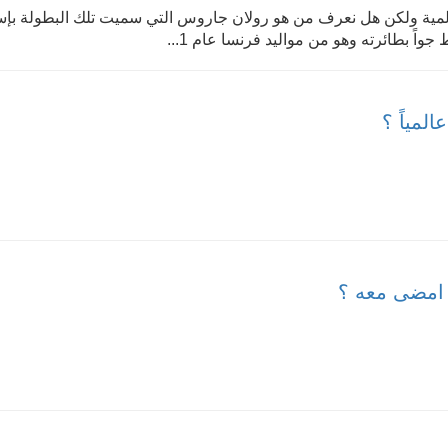
لمية ولكن هل نعرف من هو رولان جاروس التي سميت تلك البطولة بإ
ً بطائرته وهو من مواليد فرنسا عام 1...
لمياً ؟
 امضى معه ؟