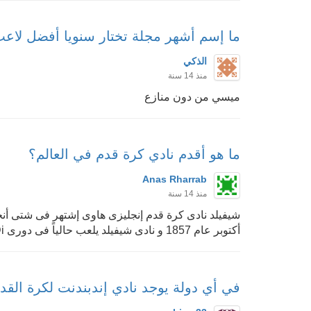
ما إسم أشهر مجلة تختار سنويا أفضل لاعب
الذكي
منذ 14 سنة
ميسي من دون منازع
ما هو أقدم نادي كرة قدم في العالم؟
Anas Rharrab
منذ 14 سنة
أكتوبر عام 1857 و نادى شيفيلد يلعب حالياً فى دورى Northern Premier League First Di...
في أي دولة يوجد نادي إندبندنت لكرة القد