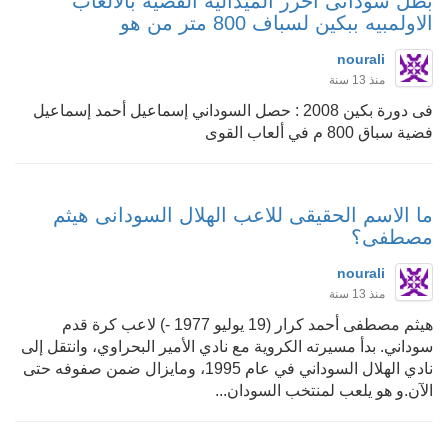
بطل سودانى احرز الميداليه الفضيه بالالعاب
الاولمبيه ببكين لسباف 800 متر من هو
nourali
منذ 13 سنة
فى دورة بكين 2008 : حصل السوداني إسماعيل أحمد إسماعيل
فضية سباق 800 م في ألعاب القوى
ما الاسم الحقيقى للاعب الهلال السودانى هيثم
مصطفى؟
nourali
منذ 13 سنة
هيثم مصطفى أحمد كرار (19 يوليو 1977 -) لاعب كرة قدم
سوداني. بدأ مسيرته الكروية مع نادي الأمير البحراوي، وانتقل إلى
نادي الهلال السوداني في عام 1995، ومايزال ضمن صفوفه حتى
الآن.و هو يلعب لمنتخب السودان...