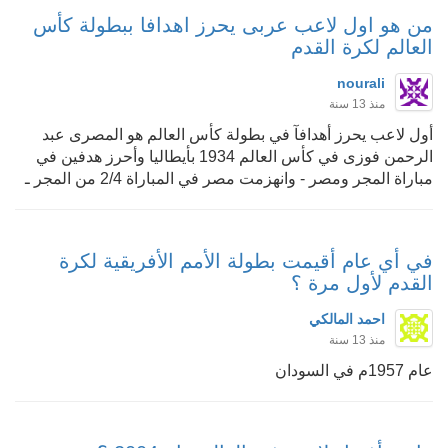
من هو اول لاعب عربى يحرز اهدافا ببطولة كأس
العالم لكرة القدم
nourali
منذ 13 سنة
أول لاعب يحرز أهدافآ في بطولة كأس العالم هو المصرى عبد
الرحمن فوزى في كأس العالم 1934 بأيطاليا وأحرز هدفين في
مباراة المجر ومصر - وانهزمت مصر في المباراة 2/4 من المجر ـ
في أي عام أقيمت بطولة الأمم الأفريقية لكرة
القدم لأول مرة ؟
احمد المالكي
منذ 13 سنة
عام 1957م في السودان