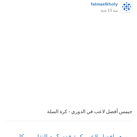
fatmaelkholy
منذ 13 سنة
جيمس أفضل لاعب في الدوري - كرة السلة
من هو افضل لاعب كرة قدم ؟مع التقارير وكل