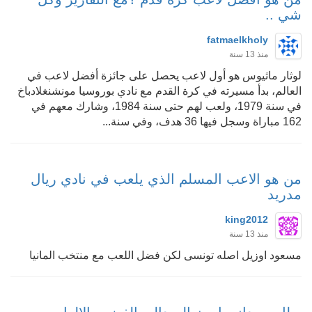
شي ..
fatmaelkholy
منذ 13 سنة
لوثار ماثيوس هو أول لاعب يحصل على جائزة أفضل لاعب في
العالم، بدأ مسيرته في كرة القدم مع نادي بوروسيا مونشنغلادباخ
في سنة 1979، ولعب لهم حتى سنة 1984، وشارك معهم في
162 مباراة وسجل فيها 36 هدف، وفي سنة...
من هو الاعب المسلم الذي يلعب في نادي ريال
مدريد
king2012
منذ 13 سنة
مسعود اوزيل اصله تونسى لكن فضل اللعب مع منتخب المانيا