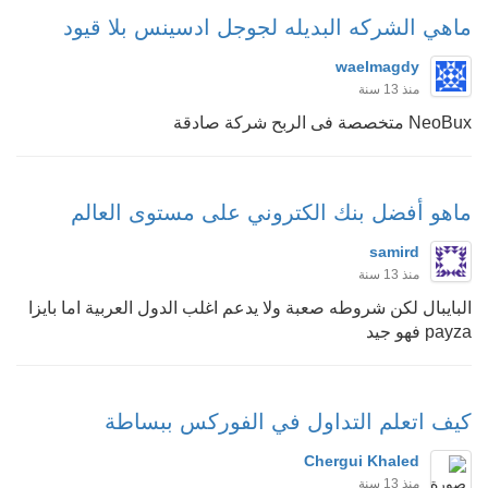
ماهي الشركه البديله لجوجل ادسينس بلا قيود
waelmagdy
منذ 13 سنة
NeoBux متخصصة فى الربح شركة صادقة
ماهو أفضل بنك الكتروني على مستوى العالم
samird
منذ 13 سنة
البايبال لكن شروطه صعبة ولا يدعم اغلب الدول العربية اما بايزا
payza فهو جيد
كيف اتعلم التداول في الفوركس ببساطة
Chergui Khaled
منذ 13 سنة