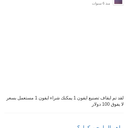
منذ 6 سنوات
لقد تم ايقاف تصنيع ايفون 1 يمكنك شراء ايفون 1 مستعمل بسعر
لا يفوق 100 دولار
ماهو المارجن كول؟