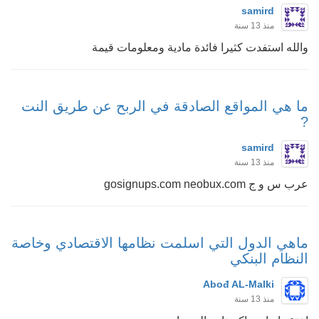
samird
منذ 13 سنة
والله استفدت كثيرا فائدة مادية ومعلومات قيمة
ما هي المواقع الصادقة في الربح عن طريق النت
?
samird
منذ 13 سنة
عرب س و ج gosignups.com neobux.com
ماهي الدول التي اسلمت نظامها الاقتصادي وخاصة
النظام البنكي
Abođ AL-Malki
منذ 13 سنة