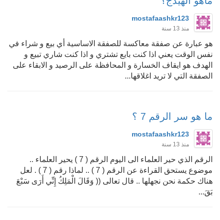
ماهو الهيدج؟
mostafaashkr123
منذ 13 سنة
هو عبارة عن صفقة معاكسة للصفقة الاساسية أي بيع و شراء في
نفس الوقت يعني اذا كنت بايع تشتري و اذا كنت شاري تبيع و
الهدف هو ايقاف الخسارة و المحافظة على الرصيد و الابقاء على
الصفقة التي لا تريد اغلاقها...
ما هو سر الرقم 7 ؟
mostafaashkr123
منذ 13 سنة
الرقم الذي حير العلماء الى اليوم الرقم ( 7 ) يحير العلماء ..
موضوع يستحق القراءة عن الرقم ( 7 ) .. لماذا رقم ( 7 ) . لعل
هناك حكمة نحن نجهلها .. قال تعالى (( وَقَالَ الْمَلِكُ إِنِّي أَرَى سَبْعَ
بَقَ...