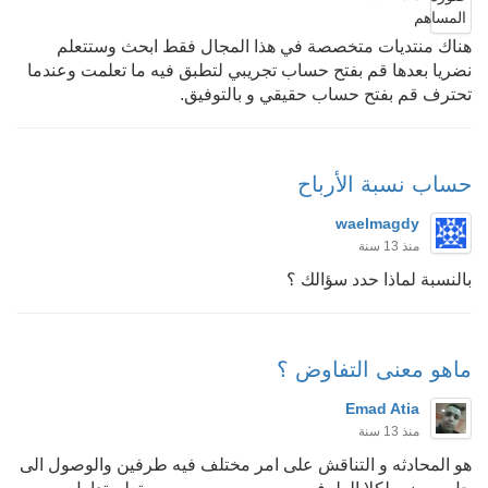
هناك منتديات متخصصة في هذا المجال فقط ابحث وستتعلم
نضريا بعدها قم بفتح حساب تجريبي لتطبق فيه ما تعلمت وعندما
تحترف قم بفتح حساب حقيقي و بالتوفيق.
حساب نسبة الأرباح
waelmagdy
منذ 13 سنة
بالنسبة لماذا حدد سؤالك ؟
ماهو معنى التفاوض ؟
Emad Atia
منذ 13 سنة
هو المحادثه و التناقش على امر مختلف فيه طرفين والوصول الى