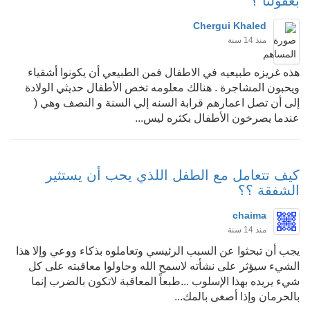
بعقولنا ؟
Chergui Khaled
منذ 14 سنة
هذه غريزه طبيعيه في الاطفال فمن الطبيعي أن يكونوا أشقياء
ويحبون المشاجرة . هنالك معلومه تخص الأطفال حديثي الولادة
إلى أن تصل اعمارهم قرابة السنه إلي السنة و النصف وهي (
عندما يصرخون الأطفال بكثره ليس...
كيف تتعامل مع الطفل اللذي يحب أن يستثير
الشفقة ؟؟
chaima
منذ 14 سنة
يجب أن تبحثوا عن السبب الرئيسي وتعاملوه بذكاء ووعي وإلا هذا
الشيء سيؤثر على نشأته لاسمح الله وحاولوا معاقبته على كل
شيء يريده بهذا الإسلوب ...طبعاً المعاقبة لاتكون بالضرب إنما
بالحرمان وإذا أصغى بالمك...