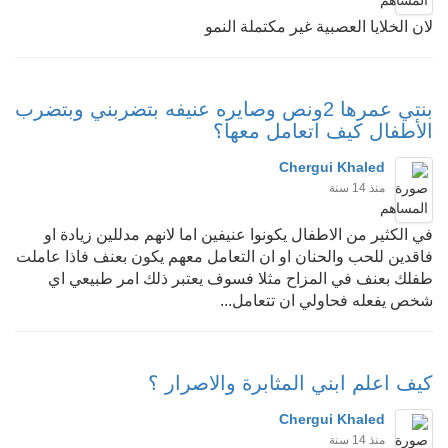
لان الخلايا العصبية غير مكتملة النمو
بنتي عمرها 2ونص وصايره عنيفه بتضربني وبتضرب
الأطفال كيف اتعامل معها؟
Chergui Khaled
منذ 14 سنة
في الكثير من الاطفال يكونوا عنيفين اما لانهم مدللين زيادة او
فاقدين للحب والحنان او ان التعامل معهم يكون بعنف فاذا عاملت
طفلك بعنف في المزاح مثلا فسوف يعتبر ذلك امر طبيعي اي
شخص يفعله فحاولي ان تتعامل...
كيف اعلم ابني المثابرة والاصرار ؟
Chergui Khaled
منذ 14 سنة