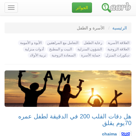
الجوائز
تصفح
الموقع
الرئيسية
الأسرة و الطفل
العلاقة الأسرية
رعاية الطفل
التعامل مع المراهقين
الأبوة و الأمومة
العلاقة الزوجية
الشؤون المنزلية
البيت و المطبخ
أدوات منزلية
ديكورات المنزل
حماية الأسرة
السعادة الزوجية
تربية الأولاد
هل دقات القلب 200 في الدقيقة لطفل عمره
70يوم يقلق
chaima