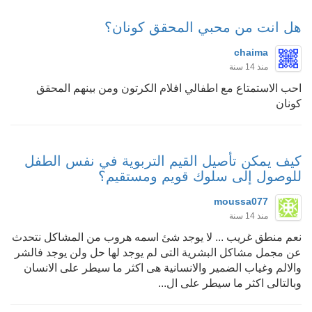
هل انت من محبي المحقق كونان؟
chaima
منذ 14 سنة
احب الاستمتاع مع اطفالي افلام الكرتون ومن بينهم المحقق
كونان
كيف يمكن تأصيل القيم التربوية في نفس الطفل
للوصول إلى سلوك قويم ومستقيم؟
moussa077
منذ 14 سنة
نعم منطق غريب ... لا يوجد شئ اسمه هروب من المشاكل نتحدث
عن مجمل مشاكل البشرية التى لم يوجد لها حل ولن يوجد فالشر
والالم وغياب الضمير والانسانية هى اكثر ما سيطر على الانسان
وبالتالى اكثر ما سيطر على ال...