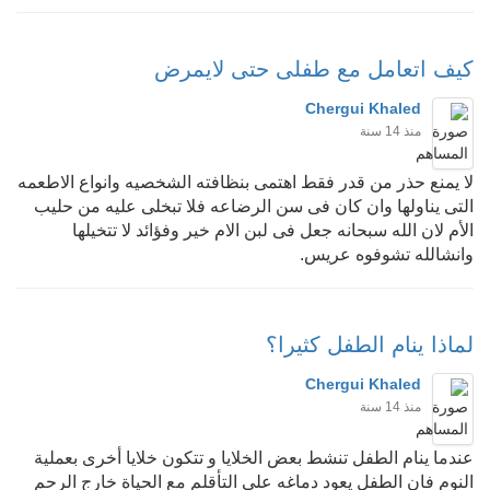
كيف اتعامل مع طفلى حتى لايمرض
Chergui Khaled
منذ 14 سنة
لا يمنع حذر من قدر فقط اهتمى بنظافته الشخصيه وانواع الاطعمه
التى يناولها وان كان فى سن الرضاعه فلا تبخلى عليه من حليب
الأم لان الله سبحانه جعل فى لبن الام خير وفؤائد لا تتخيلها
وانشالله تشوفوه عريس.
لماذا ينام الطفل كثيرا؟
Chergui Khaled
منذ 14 سنة
عندما ينام الطفل تنشط بعض الخلايا و تتكون خلايا أخرى بعملية
النوم فان الطفل يعود دماغه على التأقلم مع الحياة خارج الرحم