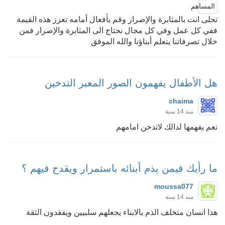
تحلى انت بالمثابرة والإصرار وقم بأفعال أمامه تعزز هذه القيمة
ففي كل عمل وفي كل مجال نحتاج الى المثابرة والإصرار فمن
خلال تصرفاتنا يتعلم أبناؤنا والله الموفق
هل الأطفال يفهمون الصور المعبر التدخين
chaima
منذ 14 سنة
نعم يفهمها لدالك لاتدخن امامهم
ما رأيك فيمن يذم أبنائه باستمرار ويقدح فيهم ؟
moussa077
منذ 14 سنة
هذا انسان متخلف الذم بالابناء يجعلهم سلبيين ويفقدون الثقة