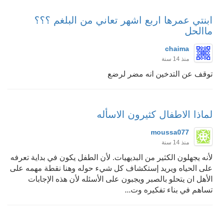
ابنتي عمرها اربع اشهر تعاني من البلغم ؟؟؟
ماالحل
chaima
منذ 14 سنة
توقف عن التدخين انه مضر لرضع
لماذا الاطفال كثيرون الاسأله
moussa077
منذ 14 سنة
لأنه يجهلون الكثير من البديهيات. لأن الطفل يكون في بداية تعرفه
على الحياه ويريد إستكشاف كل شيء حوله وهنا نقطة مهمه على
الأهل ان يتحلو بالصبر ويجبون على الأسئله لأن هذه الإجابات
تساهم في بناء تفكيره وت...