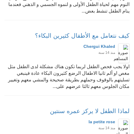
النوم مهم لحياة الطفل الأولى و لنموه الجسمي و الذهني فعندما
ينام الطفل تنشط بعض...
كيف نتعامل مع الأطفال كثيرين البكاء؟
Chergui Khaled
منذ 14 سنة
اولا يجب فحص الطفل لربما تكون هناك مشكلة لدى الطفل مثل
مغص او ألم ثانيا الاطفال الرضع كثيرون البكاء عادة فينبغي
تسليتهم بالوقوف وحملهم بطريقة صحيحة والمشي معهم وتغيير
مكان الجلوس معهم ثالثا عرضهم على...
لماذا الطفل لا يركز عمره سنتين
la petite rose
منذ 14 سنة