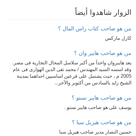
المؤسسات المختلفة.
مصدر الاجابه من مدونه المعلوميات
الزوار شاهدوا أيضاً
من هو صاحب كتاب راس المال ؟
كارل ماركس
من هو صاحب هايبر وان ؟
يعد هايبروان واحدآ من أكبر سلاسل المحال التجارية فى مصر.
وقد اسسه السيد المهندس / محمد تقى الدين الهوارى فى عام
2005 م ، حيث يشتمل على فرعين اساسيين احداهما بمدينة
الشيخ زايد بالسادس من أكتوبر والآخر...
من هو صاحب هايبر نستو ؟
يوسف على هو صاحب هايبر نستو .
من هو صاحب هيربل سبا ؟
حسين النصار مدير صاحب هيربل سبا