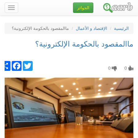
الجوائز
تصفح
الموقع
الرئيسية
الإقتصاد و الأعمال
ماالمقصود بالحكومة الإلكترونية؟
ماالمقصود بالحكومة الإلكترونية؟
Twitter
Facebook
انشر
0
0